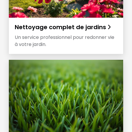
Nettoyage complet de jardins
Un service professionnel pour redonner vie
à votre jardin.