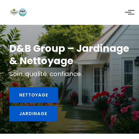
Skip to main content
D&B Group – Jardinage
& Nettoyage
Soin. qualité. confiance.
NETTOYAGE
JARDINAGE