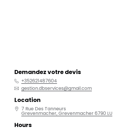
Demandez votre devis
+352621487604
gestion.dbservices@gmail.com
Location
7 Rue Des Tanneurs
Grevenmacher
, Grevenmacher
6790
LU
Hours