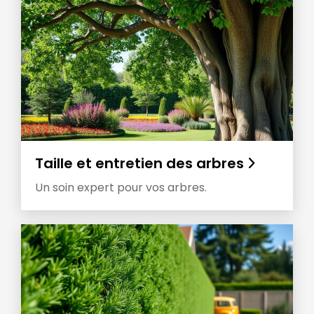
Taille et entretien des arbres
Un soin expert pour vos arbres.