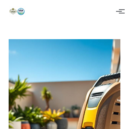
Skip to main content